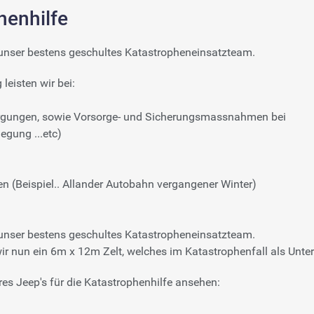
henhilfe
h unser bestens geschultes Katastropheneinsatzteam.
leisten wir bei:
rgungen, sowie Vorsorge- und Sicherungsmassnahmen bei
gung ...etc)
 (Beispiel.. Allander Autobahn vergangener Winter)
h unser bestens geschultes Katastropheneinsatzteam.
r nun ein 6m x 12m Zelt, welches im Katastrophenfall als Unte
res Jeep's für die Katastrophenhilfe ansehen: