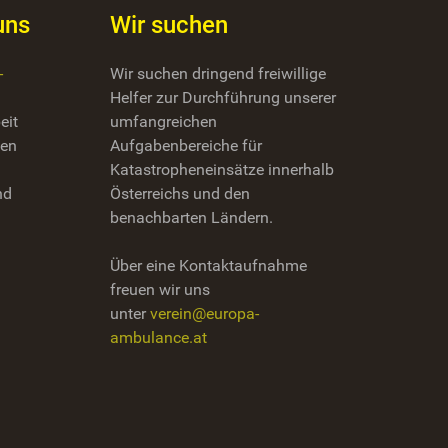
uns
Wir suchen
-
Wir suchen dringend freiwillige
Helfer zur Durchführung unserer
eit
umfangreichen
zen
Aufgabenbereiche für
Katastropheneinsätze innerhalb
nd
Österreichs und den
benachbarten Ländern.
Über eine Kontaktaufnahme
freuen wir uns
unter
verein@europa-
ambulance.at