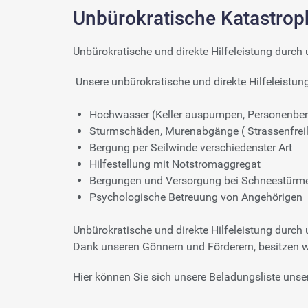
Unbürokratische Katastrop
Unbürokratische und direkte Hilfeleistung durc
Unsere unbürokratische und direkte Hilfeleistung 
Hochwasser (Keller auspumpen, Personenbe
Sturmschäden, Murenabgänge ( Strassenfreile
Bergung per Seilwinde verschiedenster Art
Hilfestellung mit Notstromaggregat
Bergungen und Versorgung bei Schneestürmen
Psychologische Betreuung von Angehörigen
Unbürokratische und direkte Hilfeleistung durc
Dank unseren Gönnern und Förderern, besitzen wi
Hier können Sie sich unsere Beladungsliste unse