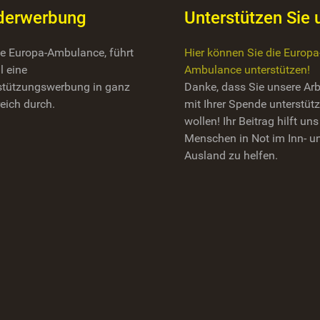
derwerbung
Unterstützen Sie 
die Europa-Ambulance, führt
Hier können Sie die Europa
l eine
Ambulance unterstützen!
stützungswerbung in ganz
Danke, dass Sie unsere Arb
eich durch.
mit Ihrer Spende unterstüt
wollen! Ihr Beitrag hilft uns
Menschen in Not im Inn- u
Ausland zu helfen.