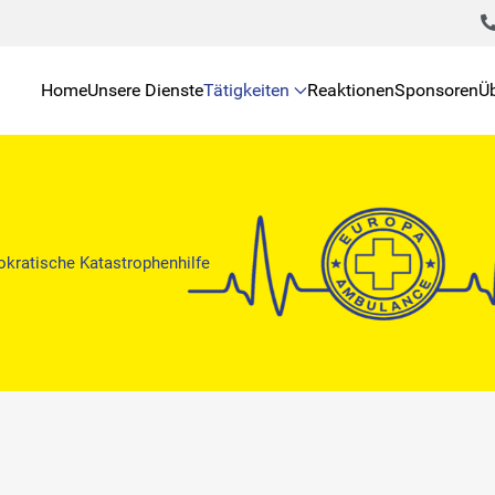
Home
Unsere Dienste
Tätigkeiten
Reaktionen
Sponsoren
Ü
kratische Katastrophenhilfe