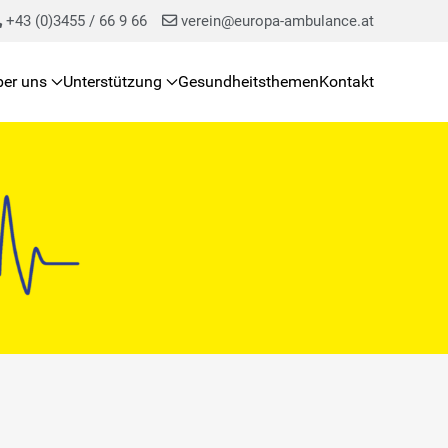
+43 (0)3455 / 66 9 66
verein@europa-ambulance.at
ber uns
Unterstützung
Gesundheitsthemen
Kontakt