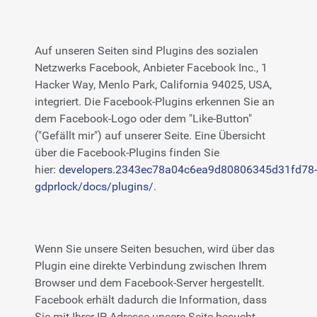
Auf unseren Seiten sind Plugins des sozialen
Netzwerks Facebook, Anbieter Facebook Inc., 1
Hacker Way, Menlo Park, California 94025, USA,
integriert. Die Facebook-Plugins erkennen Sie an
dem Facebook-Logo oder dem "Like-Button"
("Gefällt mir") auf unserer Seite. Eine Übersicht
über die Facebook-Plugins finden Sie
hier:
developers.2343ec78a04c6ea9d80806345d31fd78-
gdprlock/docs/plugins/
.
Wenn Sie unsere Seiten besuchen, wird über das
Plugin eine direkte Verbindung zwischen Ihrem
Browser und dem Facebook-Server hergestellt.
Facebook erhält dadurch die Information, dass
Sie mit Ihrer IP-Adresse unsere Seite besucht