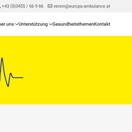
+43 (0)3455 / 66 9 66
verein@europa-ambulance.at
ber uns
Unterstützung
Gesundheitsthemen
Kontakt