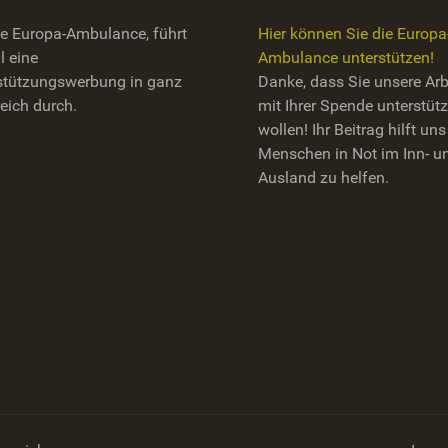
die Europa-Ambulance, führt
Hier können Sie die Europa
l eine
Ambulance unterstützen!
stützungswerbung in ganz
Danke, dass Sie unsere Arb
eich durch.
mit Ihrer Spende unterstüt
wollen! Ihr Beitrag hilft uns
Menschen in Not im Inn- u
Ausland zu helfen.