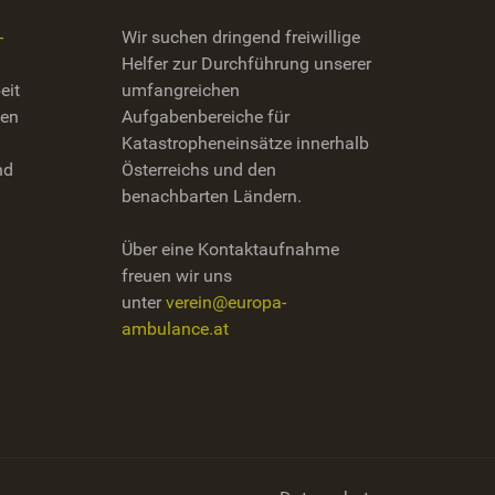
-
Wir suchen dringend freiwillige
Helfer zur Durchführung unserer
eit
umfangreichen
zen
Aufgabenbereiche für
Katastropheneinsätze innerhalb
nd
Österreichs und den
benachbarten Ländern.
Über eine Kontaktaufnahme
freuen wir uns
unter
verein@europa-
ambulance.at