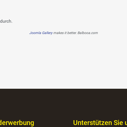
durch.
Joomla Gallery
makes it better. Balbooa.com
derwerbung
Unterstützen Sie 