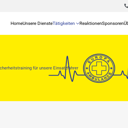
Home
Unsere Dienste
Tätigkeiten
Reaktionen
Sponsoren
Ü
cherheitstraining für unsere Einsatzfahrer