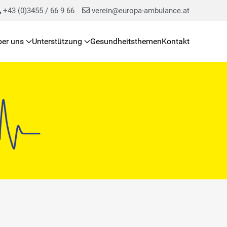
+43 (0)3455 / 66 9 66
verein@europa-ambulance.at
ber uns
Unterstützung
Gesundheitsthemen
Kontakt