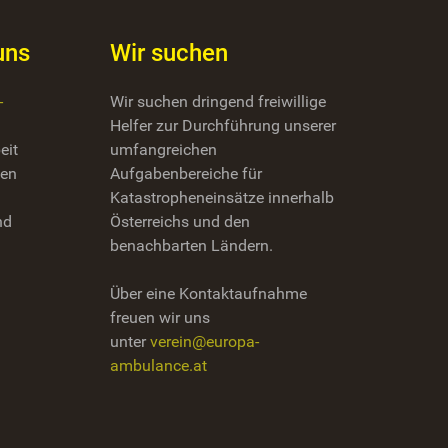
uns
Wir suchen
-
Wir suchen dringend freiwillige
Helfer zur Durchführung unserer
eit
umfangreichen
zen
Aufgabenbereiche für
Katastropheneinsätze innerhalb
nd
Österreichs und den
benachbarten Ländern.
Über eine Kontaktaufnahme
freuen wir uns
unter
verein@europa-
ambulance.at