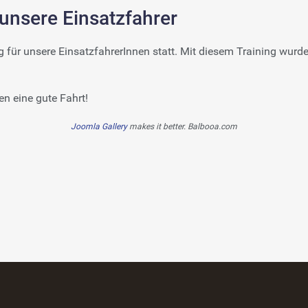
 unsere Einsatzfahrer
ng für unsere EinsatzfahrerInnen statt. Mit diesem Training wur
n eine gute Fahrt!
Joomla Gallery
makes it better. Balbooa.com