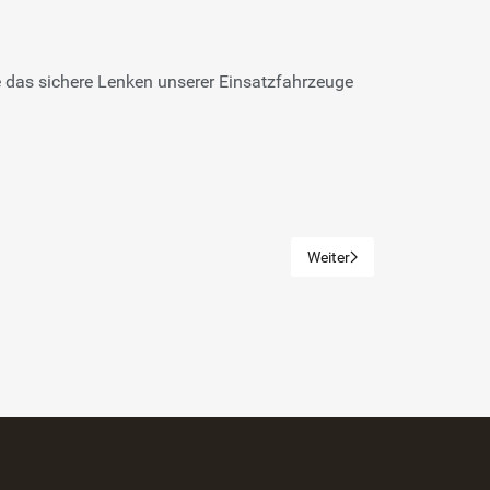
de das sichere Lenken unserer Einsatzfahrzeuge
Weiter
Nächster Beitrag: Ambulan